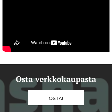
Osta verkkokaupasta
OSTA!