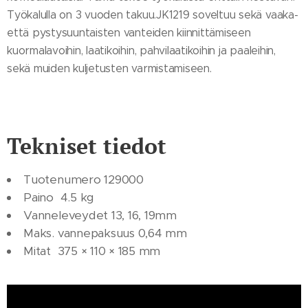
Työkalulla on 3 vuoden takuu.JK1219 soveltuu sekä vaaka-
että pystysuuntaisten vanteiden kiinnittämiseen
kuormalavoihin, laatikoihin, pahvilaatikoihin ja paaleihin,
sekä muiden kuljetusten varmistamiseen.
Tekniset tiedot
Tuotenumero 129000
Paino 4.5 kg
Vanneleveydet 13, 16, 19mm
Maks. vannepaksuus 0,64 mm
Mitat 375 × 110 × 185 mm