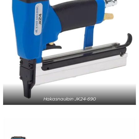
Hakasnaulain JK24-690