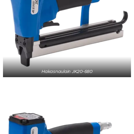
Hakasnaulain JK20-680