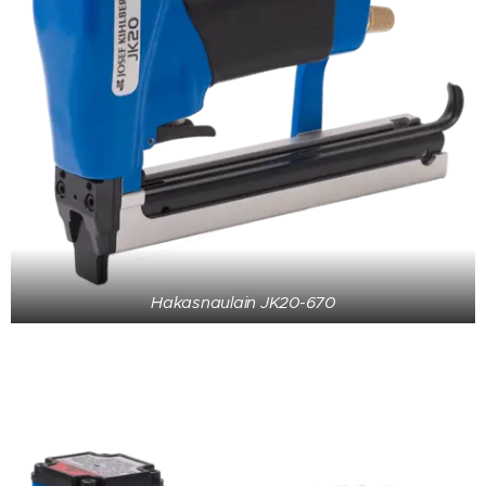
Hakasnaulain JK20-670