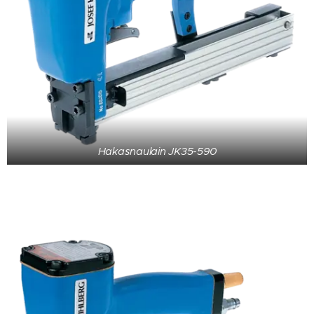
Hakasnaulain JK35-590